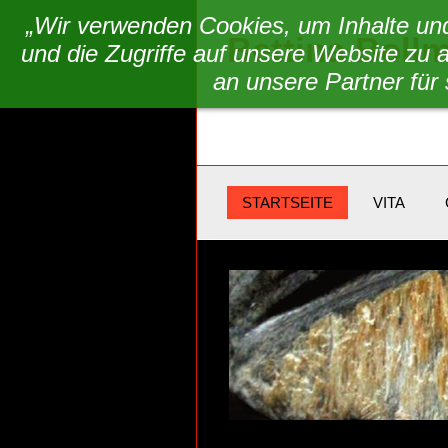
„Wir verwenden Cookies, um Inhalte und
Bettina Boll
und die Zugriffe auf unsere Website zu
an unsere Partner für
STARTSEITE
VITA