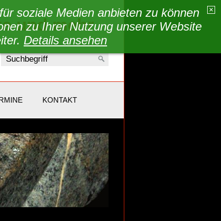
für soziale Medien anbieten zu können
✕
te und mehr
ionen zu Ihrer Nutzung unserer Website
iter.
Details ansehen
RMINE
KONTAKT